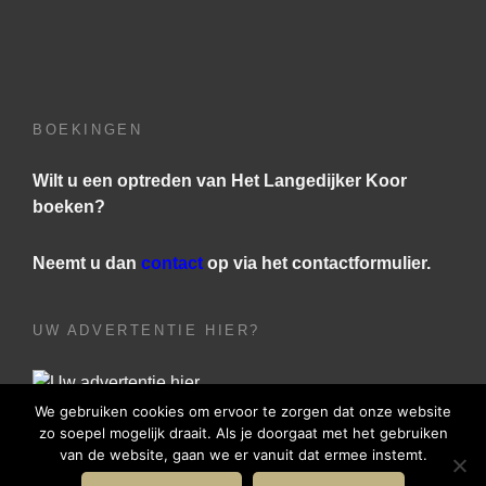
BOEKINGEN
Wilt u een optreden van Het Langedijker Koor
boeken?
Neemt u dan
contact
op via het contactformulier.
UW ADVERTENTIE HIER?
We gebruiken cookies om ervoor te zorgen dat onze website
zo soepel mogelijk draait. Als je doorgaat met het gebruiken
van de website, gaan we er vanuit dat ermee instemt.
COPYRIGHT © 2026
HET LANGEDIJKER KOOR
|