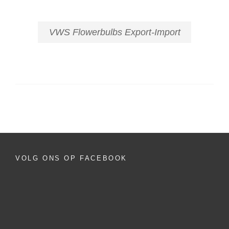
VWS Flowerbulbs Export-Import
VOLG ONS OP FACEBOOK