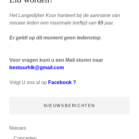
Het Langedijker Koor hanteert bij de aanname van
nieuwe leden een maximale leeftijd van
65
jaar.
Er geldt op dit moment geen ledenstop
.
.
Voor vragen kunt u een Mail sturen naar
bestuurhlk@gmail.com
Volgt U ons al op
Facebook ?
NIEUWSBERICHTEN
(24)
Nieuws
(8)
Concerten