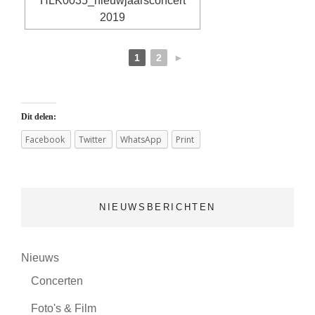
1
2
►
Dit delen:
Facebook
Twitter
WhatsApp
Print
NIEUWSBERICHTEN
(24)
Nieuws
(8)
Concerten
(5)
Foto's & Film