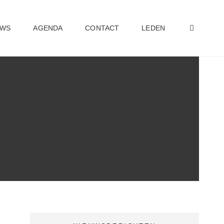
ZOEK
UWS
AGENDA
CONTACT
LEDEN