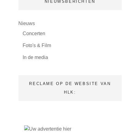
NIEUWSBERICHTEN
(24)
Nieuws
(8)
Concerten
(5)
Foto's & Film
(9)
In de media
RECLAME OP DE WEBSITE VAN
HLK: