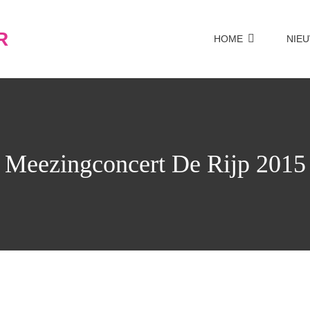
R
HOME
NIE
Meezingconcert De Rijp 2015