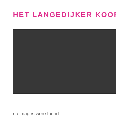
HET LANGEDIJKER KOO
no images were found