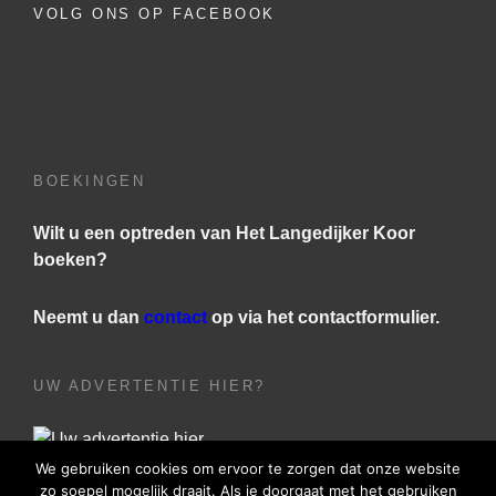
VOLG ONS OP FACEBOOK
BOEKINGEN
Wilt u een optreden van Het Langedijker Koor
boeken?
Neemt u dan
contact
op via het contactformulier.
UW ADVERTENTIE HIER?
We gebruiken cookies om ervoor te zorgen dat onze website
zo soepel mogelijk draait. Als je doorgaat met het gebruiken